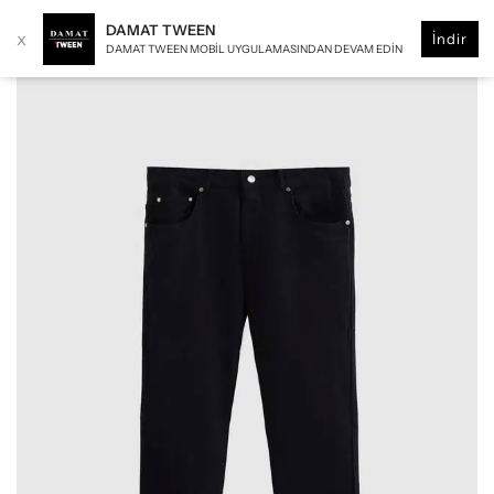
DAMAT TWEEN
x
İndir
DAMAT TWEEN MOBIL UYGULAMASINDAN DEVAM EDIN