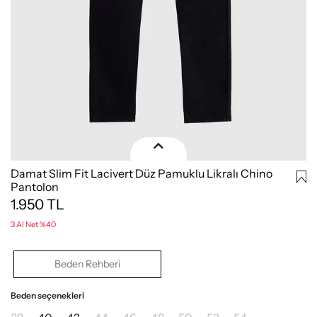
Damat Slim Fit Lacivert Düz Pamuklu Likralı Chino
Pantolon
1.950
TL
3 Al Net %40
Beden Rehberi
Beden seçenekleri