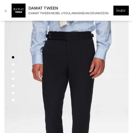
DAMAT TWEEN
x
İndir
DAMAT TWEEN MOBIL UYGULAMASINDAN DEVAM EDIN