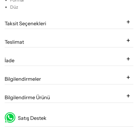
Düz
Taksit Seçenekleri
Teslimat
İade
Bilgilendirmeler
Bilgilendirme Ürünü
Satış Destek