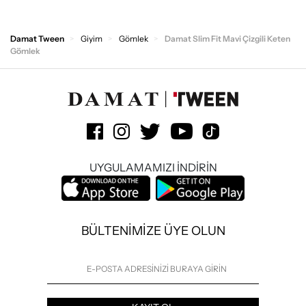
Damat Tween
Giyim
Gömlek
Damat Slim Fit Mavi Çizgili Keten
Gömlek
UYGULAMAMIZI İNDİRİN
BÜLTENİMİZE ÜYE OLUN