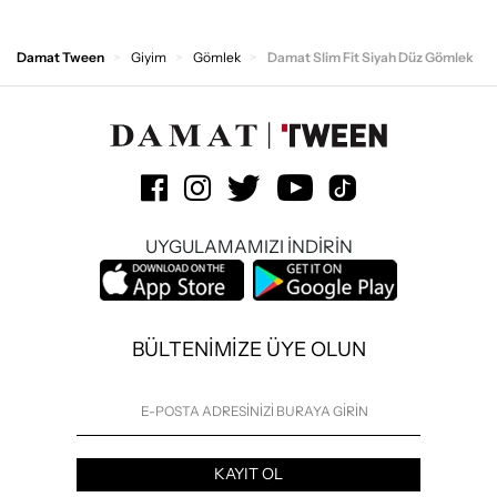
Damat Tween
Giyim
Gömlek
Damat Slim Fit Siyah Düz Gömlek
UYGULAMAMIZI İNDİRİN
BÜLTENİMİZE ÜYE OLUN
KAYIT OL