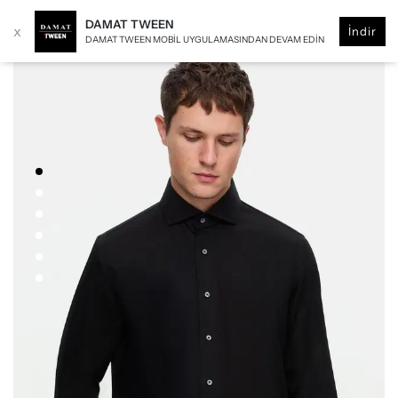
DAMAT TWEEN
x
İndir
DAMAT TWEEN MOBIL UYGULAMASINDAN DEVAM EDIN