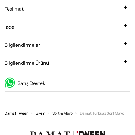
Teslimat
İade
Bilgilendirmeler
Bilgilendirme Ürünü
Satış Destek
Damat Tween
Giyim
Şort & Mayo
Damat Turkuaz Şort Mayo