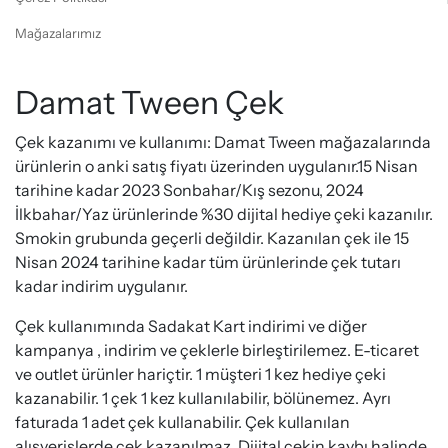
Mağazalarımız
Damat Tween Çek
Çek kazanımı ve kullanımı: Damat Tween mağazalarında
ürünlerin o anki satış fiyatı üzerinden uygulanır.15 Nisan
tarihine kadar 2023 Sonbahar/Kış sezonu, 2024
İlkbahar/Yaz ürünlerinde %30 dijital hediye çeki kazanılır.
Smokin grubunda geçerli değildir. Kazanılan çek ile 15
Nisan 2024 tarihine kadar tüm ürünlerinde çek tutarı
kadar indirim uygulanır.
Çek kullanımında Sadakat Kart indirimi ve diğer
kampanya , indirim ve çeklerle birleştirilemez. E-ticaret
ve outlet ürünler hariçtir. 1 müşteri 1 kez hediye çeki
kazanabilir. 1 çek 1 kez kullanılabilir, bölünemez. Ayrı
faturada 1 adet çek kullanabilir. Çek kullanılan
alışverişlerde çek kazanılmaz. Dijital çekin kaybı halinde