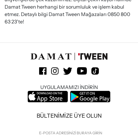
Damat Tween herhangi bir sorumluluk ve işlem kabul
etmez. Detaylı bilgi Damat Tween Mağazaları 0850 800
63 23'te!
UYGULAMAMIZI İNDİRİN
BÜLTENİMİZE ÜYE OLUN