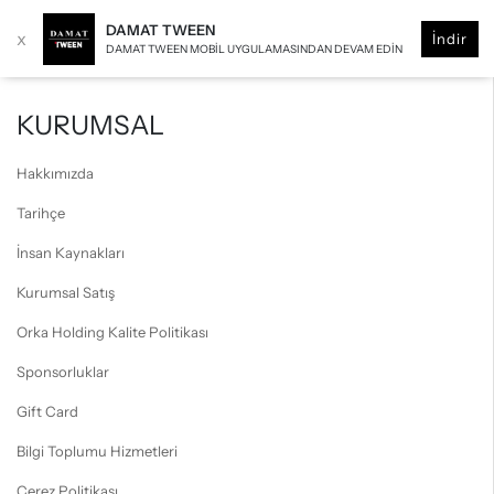
DAMAT TWEEN
x
İndir
DAMAT TWEEN MOBIL UYGULAMASINDAN DEVAM EDIN
KURUMSAL
Hakkımızda
Tarihçe
İnsan Kaynakları
Kurumsal Satış
Orka Holding Kalite Politikası
Sponsorluklar
Gift Card
Bilgi Toplumu Hizmetleri
Çerez Politikası