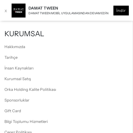
DAMAT TWEEN
x
İndir
DAMAT TWEEN MOBIL UYGULAMASINDAN DEVAM EDIN
KURUMSAL
Hakkımızda
Tarihçe
İnsan Kaynakları
Kurumsal Satış
Orka Holding Kalite Politikası
Sponsorluklar
Gift Card
Bilgi Toplumu Hizmetleri
Çerez Politikası