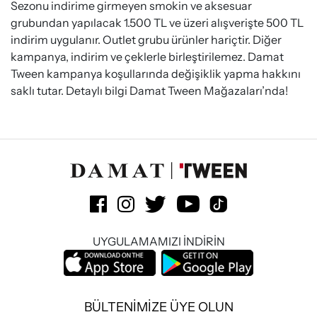
Sezonu indirime girmeyen smokin ve aksesuar
grubundan yapılacak 1.500 TL ve üzeri alışverişte 500 TL
indirim uygulanır. Outlet grubu ürünler hariçtir. Diğer
kampanya, indirim ve çeklerle birleştirilemez. Damat
Tween kampanya koşullarında değişiklik yapma hakkını
saklı tutar. Detaylı bilgi Damat Tween Mağazaları’nda!
UYGULAMAMIZI İNDİRİN
BÜLTENİMİZE ÜYE OLUN