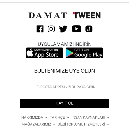
UYGULAMAMIZI İNDİRİN
BÜLTENİMİZE ÜYE OLUN
KAYIT OL
-
-
-
HAKKIMIZDA
TARIHÇE
İNSAN KAYNAKLARI
-
-
MAĞAZALARIMIZ
BILGI TOPLUMU HIZMETLERI