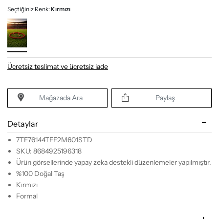
Seçtiğiniz Renk:
Kırmızı
Ücretsiz teslimat ve ücretsiz iade
Mağazada Ara
Paylaş
Detaylar
7TF76144TFF2M601STD
SKU: 8684925196318
Ürün görsellerinde yapay zeka destekli düzenlemeler yapılmıştır.
%100 Doğal Taş
Kırmızı
Formal