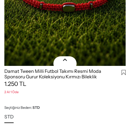
Damat Tween Milli Futbol Takımı Resmi Moda
Sponsoru Gurur Koleksiyonu Kırmızı Bileklik
1.250
TL
2 Al 1 Öde
Seçtiğiniz Beden:
STD
STD