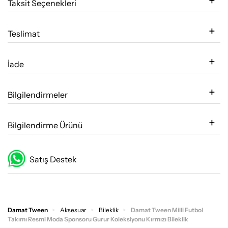
Taksit Seçenekleri
Teslimat
İade
Bilgilendirmeler
Bilgilendirme Ürünü
Satış Destek
Damat Tween
Aksesuar
Bileklik
Damat Tween Milli Futbol
Takımı Resmi Moda Sponsoru Gurur Koleksiyonu Kırmızı Bileklik