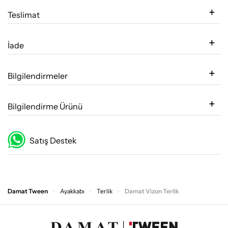
Teslimat
İade
Bilgilendirmeler
Bilgilendirme Ürünü
Satış Destek
Damat Tween
Ayakkabı
Terlik
Damat Vizon Terlik