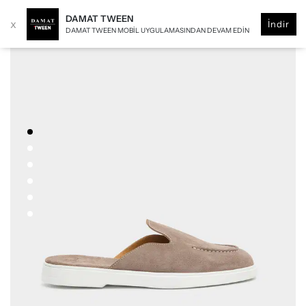
DAMAT TWEEN
x
İndir
DAMAT TWEEN MOBIL UYGULAMASINDAN DEVAM EDIN