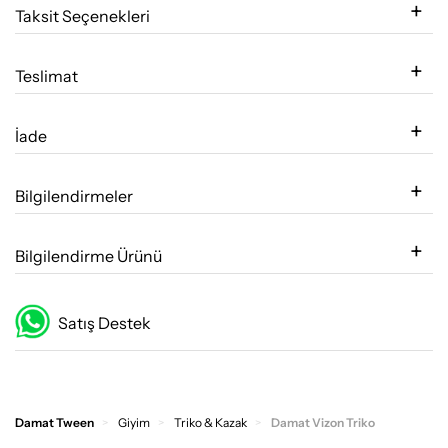
Taksit Seçenekleri
Teslimat
İade
Bilgilendirmeler
Bilgilendirme Ürünü
Satış Destek
Damat Tween
Giyim
Triko & Kazak
Damat Vizon Triko