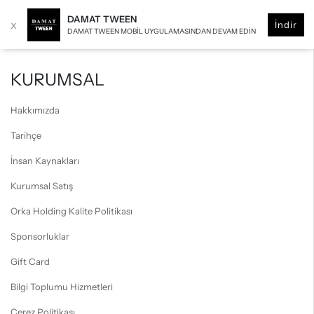
DAMAT TWEEN
x
İndir
DAMAT TWEEN MOBIL UYGULAMASINDAN DEVAM EDIN
KURUMSAL
Hakkımızda
Tarihçe
İnsan Kaynakları
Kurumsal Satış
Orka Holding Kalite Politikası
Sponsorluklar
Gift Card
Bilgi Toplumu Hizmetleri
Çerez Politikası