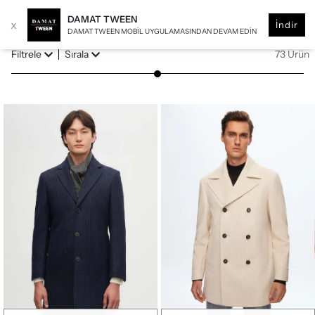
DAMAT TWEEN
x
İndir
DAMAT TWEEN MOBIL UYGULAMASINDAN DEVAM EDIN
Filtrele
Sırala
73 Ürün