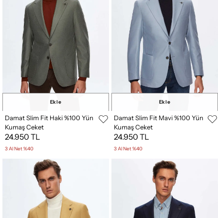
Ekle
Ekle
Damat Slim Fit Haki %100 Yün
Damat Slim Fit Mavi %100 Yün
Kumaş Ceket
Kumaş Ceket
24.950 TL
24.950 TL
3 Al Net %40
3 Al Net %40