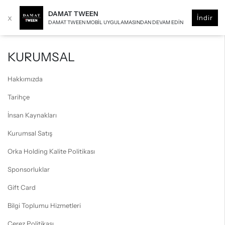
DAMAT TWEEN
x
İndir
DAMAT TWEEN MOBIL UYGULAMASINDAN DEVAM EDIN
KURUMSAL
Hakkımızda
Tarihçe
İnsan Kaynakları
Kurumsal Satış
Orka Holding Kalite Politikası
Sponsorluklar
Gift Card
Bilgi Toplumu Hizmetleri
Çerez Politikası