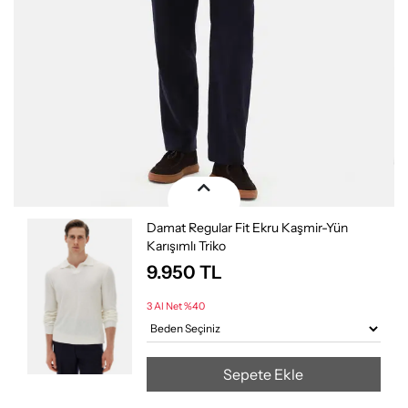
Damat Regular Fit Ekru Kaşmir-Yün
Karışımlı Triko
9.950
TL
3 Al Net %40
Sepete Ekle