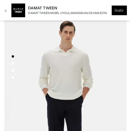
DAMAT TWEEN
x
İndir
DAMAT TWEEN MOBIL UYGULAMASINDAN DEVAM EDIN