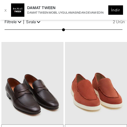
DAMAT TWEEN
x
İndir
DAMAT TWEEN MOBIL UYGULAMASINDAN DEVAM EDIN
Filtrele
Sırala
2 Ürün