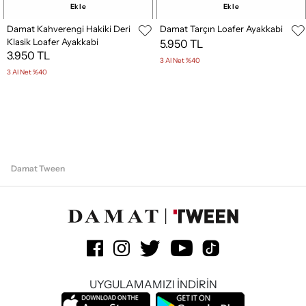
Ekle
Ekle
Damat Kahverengi Hakiki Deri
Damat Tarçın Loafer Ayakkabi
Klasik Loafer Ayakkabi
5.950 TL
3.950 TL
3 Al Net %40
3 Al Net %40
Damat Tween
UYGULAMAMIZI İNDİRİN