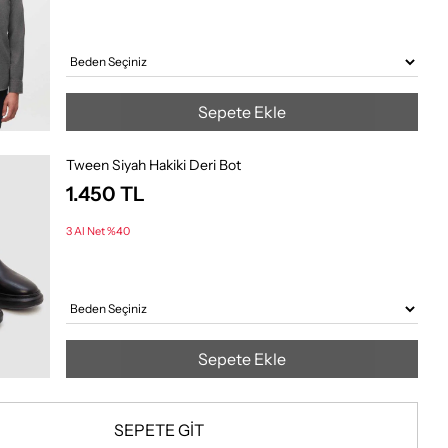
Sepete Ekle
Tween Siyah Hakiki Deri Bot
1.450
TL
3 Al Net %40
Sepete Ekle
SEPETE GİT