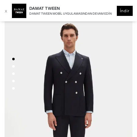
DAMAT TWEEN
x
İndir
DAMAT TWEEN MOBIL UYGULAMASINDAN DEVAM EDIN