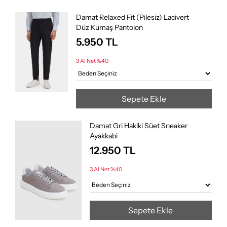
Damat Relaxed Fit (Pilesiz) Lacivert
Düz Kumaş Pantolon
5.950
TL
3 Al Net %40
Sepete Ekle
Damat Gri Hakiki Süet Sneaker
Ayakkabi
12.950
TL
3 Al Net %40
Sepete Ekle