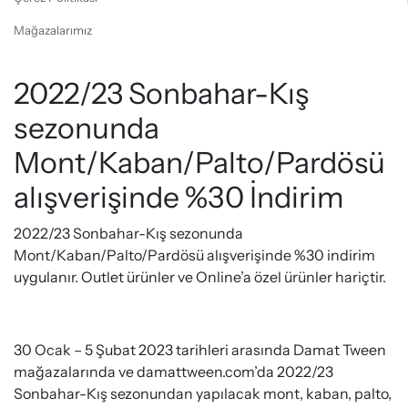
Mağazalarımız
2022/23 Sonbahar-Kış
sezonunda
Mont/Kaban/Palto/Pardösü
alışverişinde %30 İndirim
2022/23 Sonbahar-Kış sezonunda
Mont/Kaban/Palto/Pardösü alışverişinde %30 indirim
uygulanır. Outlet ürünler ve Online’a özel ürünler hariçtir.
30 Ocak – 5 Şubat 2023 tarihleri arasında Damat Tween
mağazalarında ve damattween.com’da 2022/23
Sonbahar-Kış sezonundan yapılacak mont, kaban, palto,