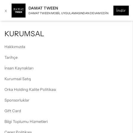
DAMAT TWEEN
x
İndir
DAMAT TWEEN MOBIL UYGULAMASINDAN DEVAM EDIN
KURUMSAL
Hakkımızda
Tarihçe
İnsan Kaynakları
Kurumsal Satış
Orka Holding Kalite Politikası
Sponsorluklar
Gift Card
Bilgi Toplumu Hizmetleri
Çerez Politikası