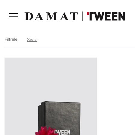
Filtrele
Sırala