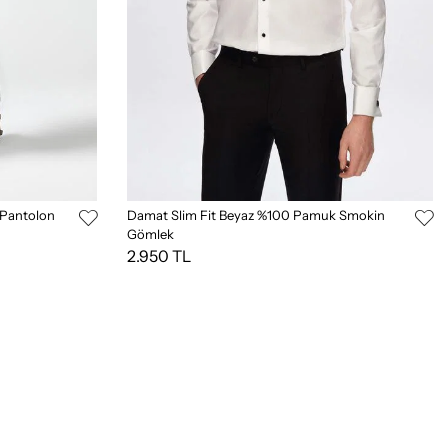
 Pantolon
Damat Slim Fit Beyaz %100 Pamuk Smokin
Gömlek
2.950 TL