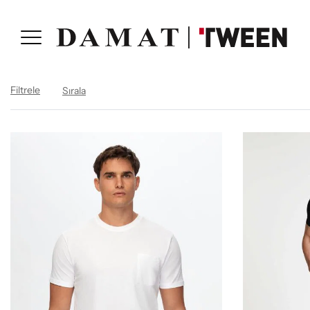
Filtrele
Sırala