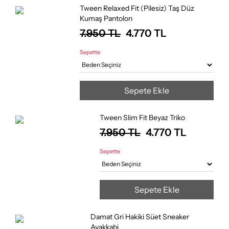
Tween Relaxed Fit (Pilesiz) Taş Düz
Kumaş Pantolon
7.950
TL
4.770
TL
Sepette
Sepete Ekle
Tween Slim Fit Beyaz Triko
7.950
TL
4.770
TL
Sepette
Sepete Ekle
Damat Gri Hakiki Süet Sneaker
Ayakkabi