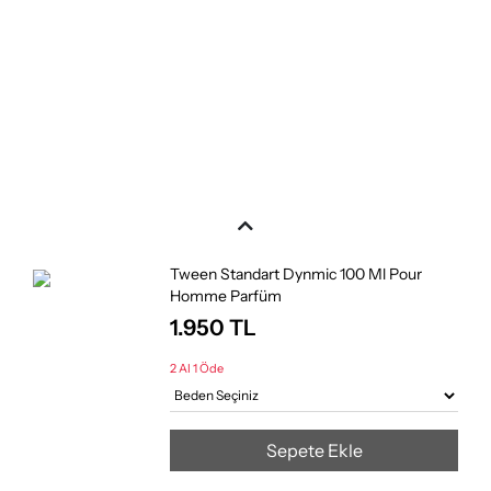
Tween Standart Dynmic 100 Ml Pour
Homme Parfüm
1.950
TL
2 Al 1 Öde
Sepete Ekle