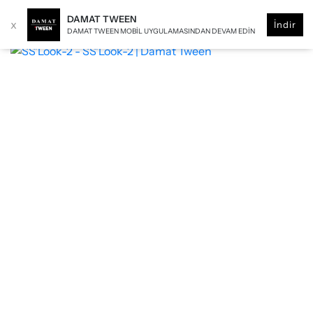
DAMAT TWEEN
x
İndir
DAMAT TWEEN MOBIL UYGULAMASINDAN DEVAM EDIN