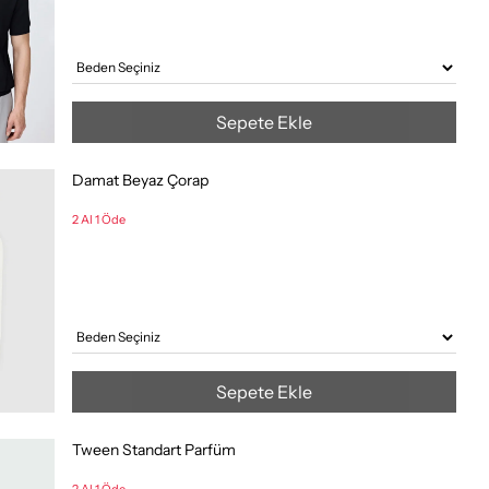
Sepete Ekle
Damat Beyaz Çorap
2 Al 1 Öde
Sepete Ekle
Tween Standart Parfüm