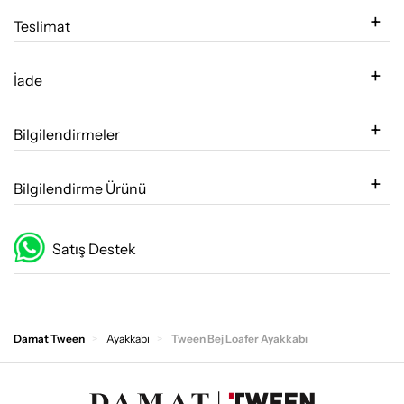
Teslimat
İade
Bilgilendirmeler
Bilgilendirme Ürünü
Satış Destek
Damat Tween
Ayakkabı
Tween Bej Loafer Ayakkabı