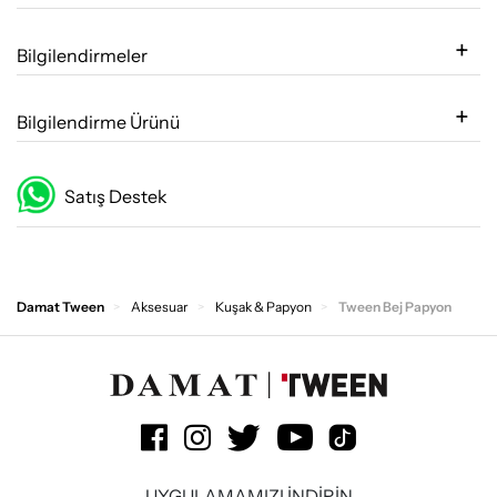
Bilgilendirmeler
Bilgilendirme Ürünü
Satış Destek
Damat Tween
Aksesuar
Kuşak & Papyon
Tween Bej Papyon
UYGULAMAMIZI İNDİRİN