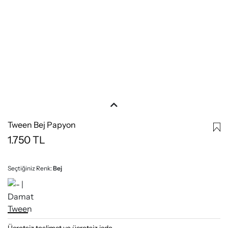
Tween Bej Papyon
1.750
TL
Seçtiğiniz Renk:
Bej
Ücretsiz teslimat ve ücretsiz iade