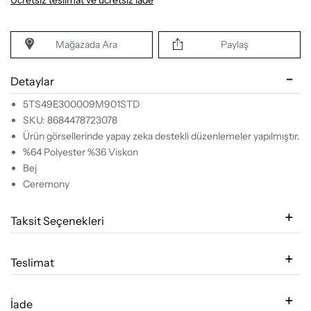
Mağazada Ara
Paylaş
Detaylar
5TS49E300009M901STD
SKU: 8684478723078
Ürün görsellerinde yapay zeka destekli düzenlemeler yapılmıştır.
%64 Polyester %36 Viskon
Bej
Ceremony
Taksit Seçenekleri
Teslimat
İade