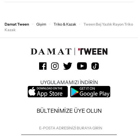
Damat Tween
Giyim
Triko & Kazak
Tween Bej Yazlık Rayon Triko
Kazak
UYGULAMAMIZI İNDİRİN
BÜLTENİMİZE ÜYE OLUN