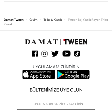
Damat Tween
Giyim
Triko & Kazak
Tween Bej Yazlık Rayon Triko
Kazak
UYGULAMAMIZI İNDİRİN
BÜLTENİMİZE ÜYE OLUN