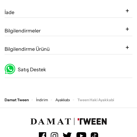
İade
Bilgilendirmeler
Bilgilendirme Ürünü
Satış Destek
Damat Tween
İndi̇ri̇m
Ayakkabı
Tween Haki Ayakkabi