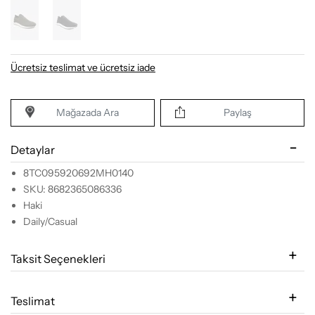
Ücretsiz teslimat ve ücretsiz iade
Mağazada Ara
Paylaş
Detaylar
8TC095920692MH0140
SKU: 8682365086336
Haki
Daily/Casual
Taksit Seçenekleri
Teslimat