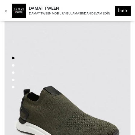
DAMAT TWEEN
x
İndir
DAMAT TWEEN MOBIL UYGULAMASINDAN DEVAM EDIN