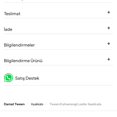
Teslimat
İade
Bilgilendirmeler
Bilgilendirme Ürünü
Satış Destek
Damat Tween
Ayakkabı
Tween Kahverengi Loafer Ayakkabı