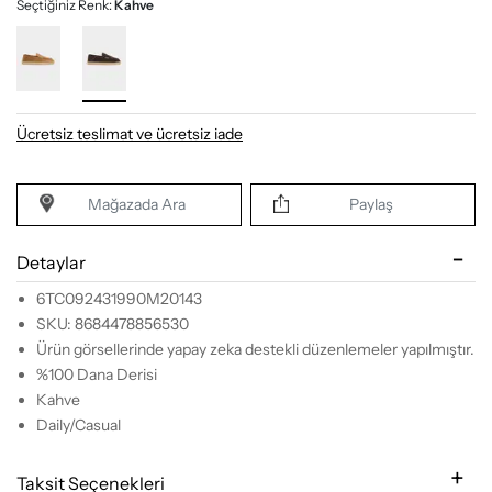
Seçtiğiniz Renk:
Kahve
Ücretsiz teslimat ve ücretsiz iade
Mağazada Ara
Paylaş
Detaylar
6TC092431990M20143
SKU: 8684478856530
Ürün görsellerinde yapay zeka destekli düzenlemeler yapılmıştır.
%100 Dana Derisi
Kahve
Daily/Casual
Taksit Seçenekleri