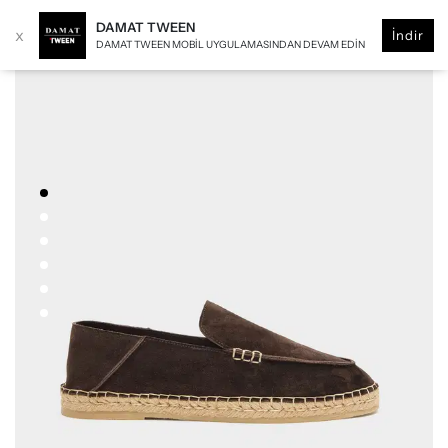
DAMAT TWEEN
x
İndir
DAMAT TWEEN MOBIL UYGULAMASINDAN DEVAM EDIN