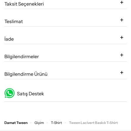
Taksit Seçenekleri
Teslimat
İade
Bilgilendirmeler
Bilgilendirme Ürünü
Satış Destek
Damat Tween
Giyim
T-Shirt
Tween Lacivert Baskılı T-Shirt