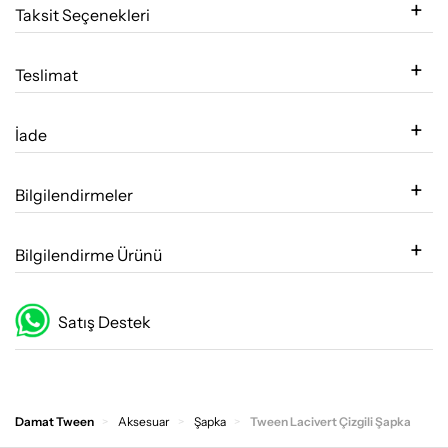
Taksit Seçenekleri
Teslimat
İade
Bilgilendirmeler
Bilgilendirme Ürünü
Satış Destek
Damat Tween
Aksesuar
Şapka
Tween Lacivert Çizgili Şapka