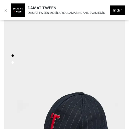
DAMAT TWEEN
x
İndir
DAMAT TWEEN MOBIL UYGULAMASINDAN DEVAM EDIN