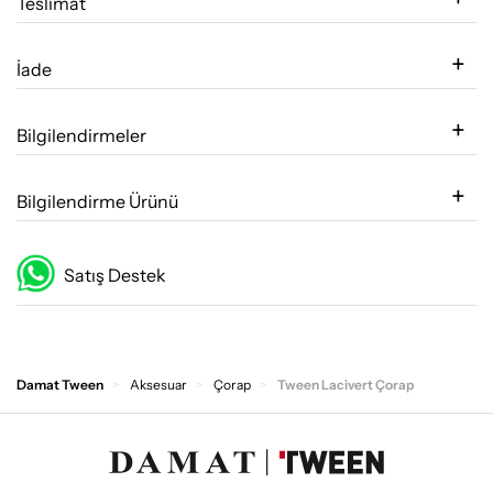
Teslimat
İade
Bilgilendirmeler
Bilgilendirme Ürünü
Satış Destek
Damat Tween
Aksesuar
Çorap
Tween Lacivert Çorap