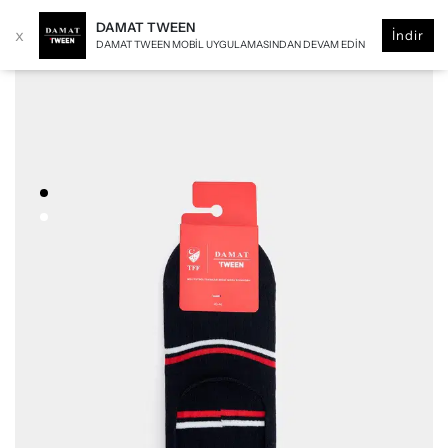
DAMAT TWEEN
x
İndir
DAMAT TWEEN MOBIL UYGULAMASINDAN DEVAM EDIN