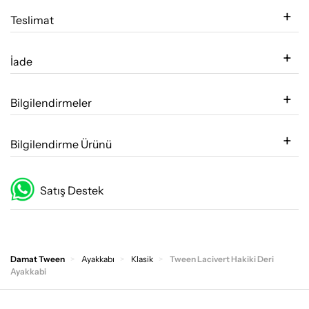
Teslimat
İade
Bilgilendirmeler
Bilgilendirme Ürünü
Satış Destek
Damat Tween
Ayakkabı
Klasik
Tween Lacivert Hakiki Deri
Ayakkabi