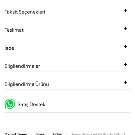
Taksit Seçenekleri
Teslimat
İade
Bilgilendirmeler
Bilgilendirme Ürünü
Satış Destek
Damat Tween
Giyim
T-Shirt
Tween Relaxed Fit Bordo T-Shirt