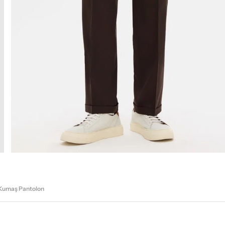
 Kumaş Pantolon