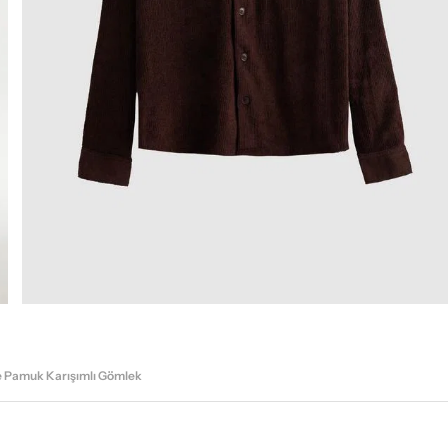
e Pamuk Karışımlı Gömlek