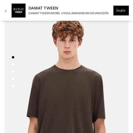
DAMAT TWEEN
x
İndir
DAMAT TWEEN MOBIL UYGULAMASINDAN DEVAM EDIN