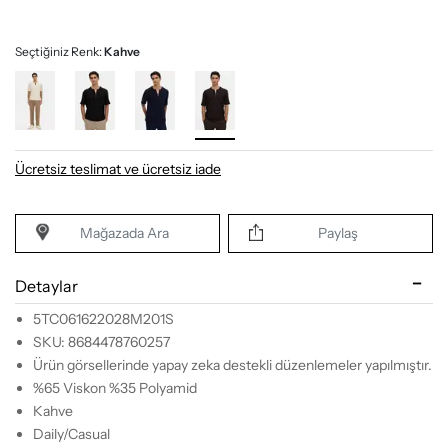
Seçtiğiniz Renk:
Kahve
Ücretsiz teslimat ve ücretsiz iade
Mağazada Ara
Paylaş
Detaylar
5TC061622028M201S
SKU: 8684478760257
Ürün görsellerinde yapay zeka destekli düzenlemeler yapılmıştır.
%65 Viskon %35 Polyamid
Kahve
Daily/Casual