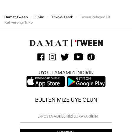
Damat Tween
Giyim
Triko & Kazak
Tween Relaxed Fit
Kahverengi Triko
UYGULAMAMIZI İNDİRİN
BÜLTENİMİZE ÜYE OLUN