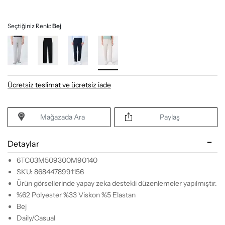
Seçtiğiniz Renk:
Bej
Ücretsiz teslimat ve ücretsiz iade
Mağazada Ara
Paylaş
Detaylar
6TC03M509300M90140
SKU: 8684478991156
Ürün görsellerinde yapay zeka destekli düzenlemeler yapılmıştır.
%62 Polyester %33 Viskon %5 Elastan
Bej
Daily/Casual