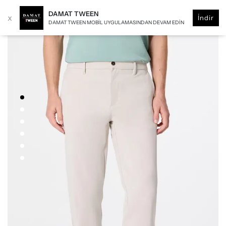
DAMAT TWEEN
x
İndir
DAMAT TWEEN MOBIL UYGULAMASINDAN DEVAM EDIN