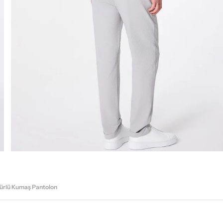
mürlü Kumaş Pantolon