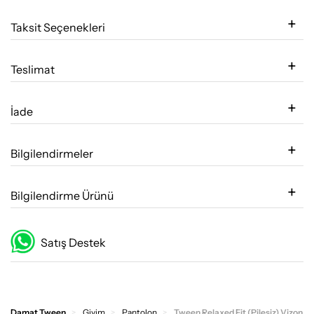
Taksit Seçenekleri
Teslimat
İade
Bilgilendirmeler
Bilgilendirme Ürünü
Satış Destek
Damat Tween
Giyim
Pantolon
Tween Relaxed Fit (Pilesiz) Vizon