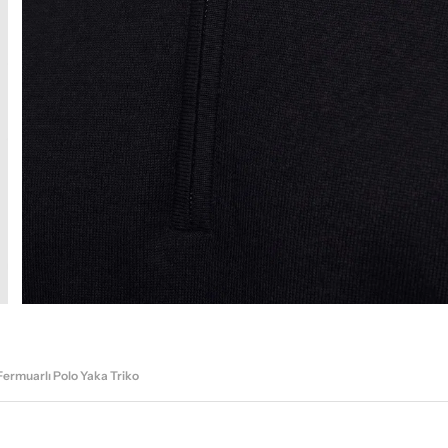
Fermuarlı Polo Yaka Triko