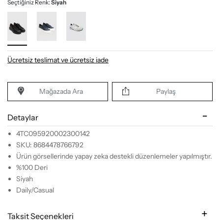
Seçtiğiniz Renk:
Siyah
Ücretsiz teslimat ve ücretsiz iade
Mağazada Ara
Paylaş
Detaylar
4TC095920002300142
SKU: 8684478766792
Ürün görsellerinde yapay zeka destekli düzenlemeler yapılmıştır.
%100 Deri
Siyah
Daily/Casual
Taksit Seçenekleri