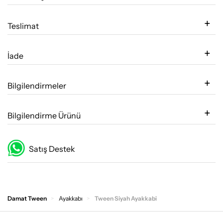
Teslimat
İade
Bilgilendirmeler
Bilgilendirme Ürünü
Satış Destek
Damat Tween
Ayakkabı
Tween Siyah Ayakkabi