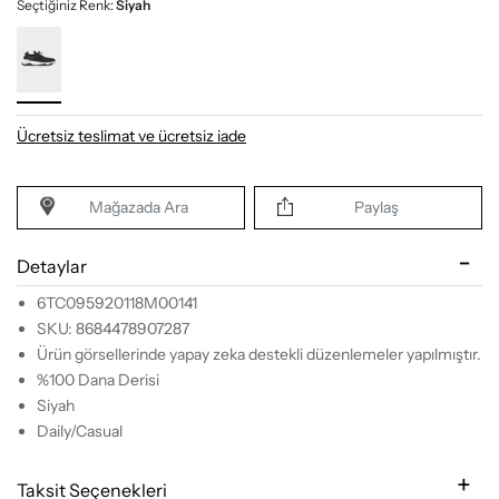
Seçtiğiniz Renk:
Siyah
Ücretsiz teslimat ve ücretsiz iade
Mağazada Ara
Paylaş
Detaylar
6TC095920118M00141
SKU: 8684478907287
Ürün görsellerinde yapay zeka destekli düzenlemeler yapılmıştır.
%100 Dana Derisi
Siyah
Daily/Casual
Taksit Seçenekleri