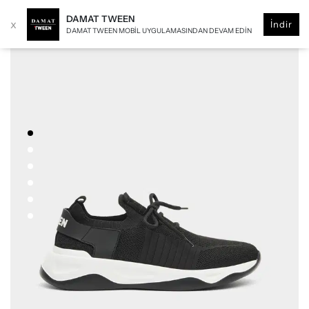
DAMAT TWEEN
x
İndir
DAMAT TWEEN MOBIL UYGULAMASINDAN DEVAM EDIN