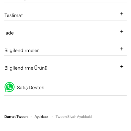
Teslimat
İade
Bilgilendirmeler
Bilgilendirme Ürünü
Satış Destek
Damat Tween
Ayakkabı
Tween Siyah Ayakkabi