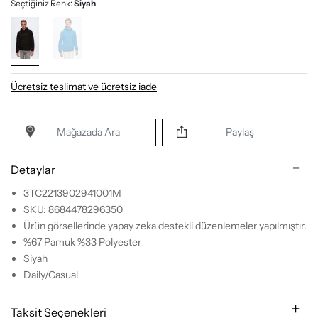
Seçtiğiniz Renk:
Siyah
Ücretsiz teslimat ve ücretsiz iade
Mağazada Ara
Paylaş
Detaylar
3TC2213902941001M
SKU: 8684478296350
Ürün görsellerinde yapay zeka destekli düzenlemeler yapılmıştır.
%67 Pamuk %33 Polyester
Siyah
Daily/Casual
Taksit Seçenekleri