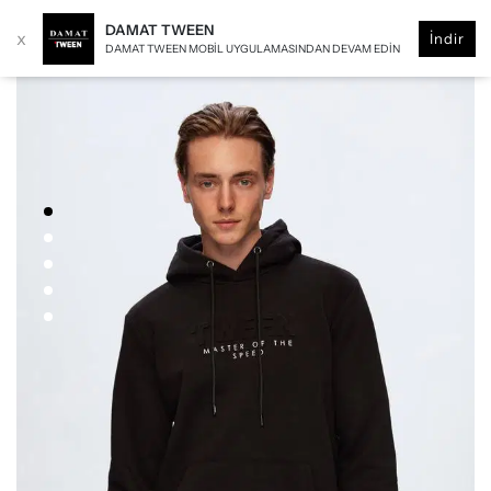
DAMAT TWEEN
x
İndir
DAMAT TWEEN MOBIL UYGULAMASINDAN DEVAM EDIN