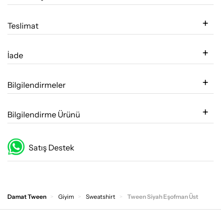
Teslimat
İade
Bilgilendirmeler
Bilgilendirme Ürünü
Satış Destek
Damat Tween
Giyim
Sweatshirt
Tween Siyah Eşofman Üst