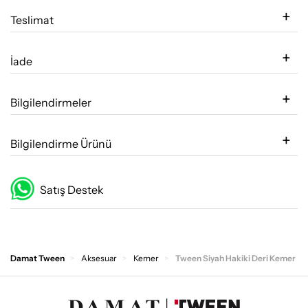
Teslimat
İade
Bilgilendirmeler
Bilgilendirme Ürünü
Satış Destek
Damat Tween
Aksesuar
Kemer
Tween Siyah Hakiki Deri Kemer