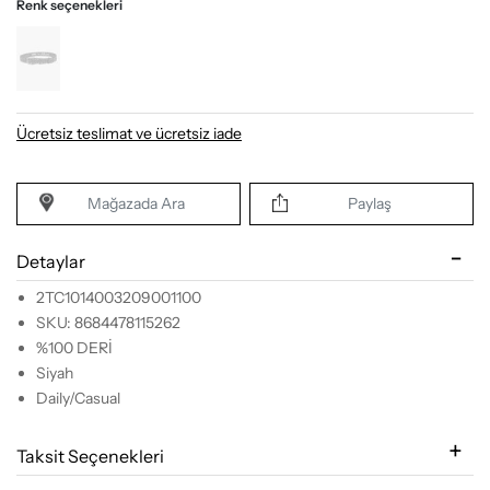
Renk seçenekleri
Ücretsiz teslimat ve ücretsiz iade
Mağazada Ara
Paylaş
Detaylar
2TC1014003209001100
SKU: 8684478115262
%100 DERİ
Siyah
Daily/Casual
Taksit Seçenekleri