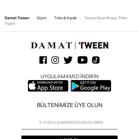
Damat Tween
Giyim
Triko & Kazak
Tween Siyah Rayon Triko
Tişört
UYGULAMAMIZI İNDİRİN
BÜLTENİMİZE ÜYE OLUN