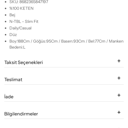
SKU: 8682365847197
%100 KETEN
Bej
N-TBL - Slim Fit
Daily/Casual
Düz
Boy:188Cm / Göğüs:95Cm / Basen:93Cm / Bel:77Cm / Manken
Bedeni:L
Taksit Seçenekleri
Teslimat
İade
Bilgilendirmeler