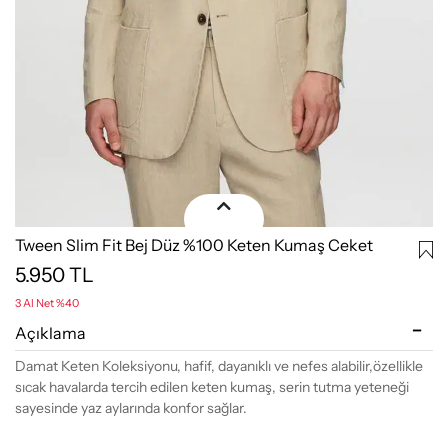
Tween Slim Fit Bej Düz %100 Keten Kumaş Ceket
5.950
TL
3 Al Net %40
Açıklama
Damat Keten Koleksiyonu, hafif, dayanıklı ve nefes alabilir,özellikle
sıcak havalarda tercih edilen keten kumaş, serin tutma yeteneği
sayesinde yaz aylarında konfor sağlar.