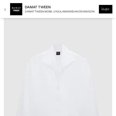
DAMAT TWEEN
x
İndir
DAMAT TWEEN MOBIL UYGULAMASINDAN DEVAM EDIN