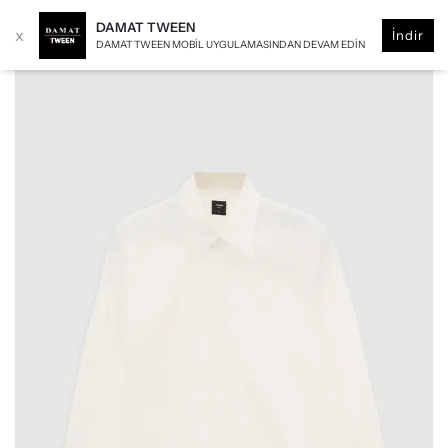
DAMAT TWEEN
x
İndir
DAMAT TWEEN MOBIL UYGULAMASINDAN DEVAM EDIN