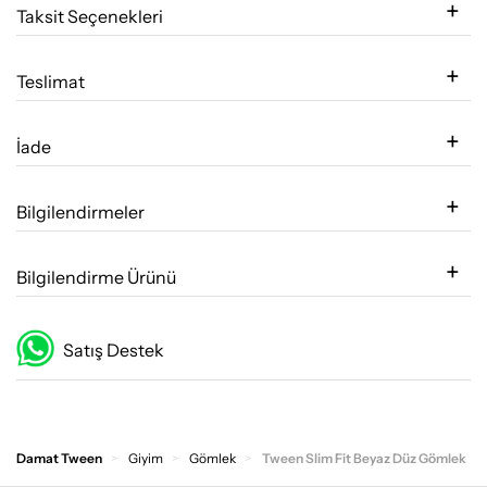
Taksit Seçenekleri
Teslimat
İade
Bilgilendirmeler
Bilgilendirme Ürünü
Satış Destek
Damat Tween
Giyim
Gömlek
Tween Slim Fit Beyaz Düz Gömlek