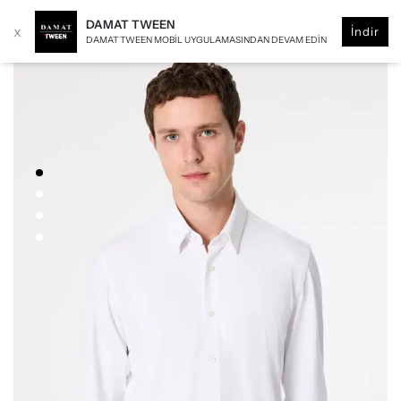
DAMAT TWEEN
x
İndir
DAMAT TWEEN MOBIL UYGULAMASINDAN DEVAM EDIN